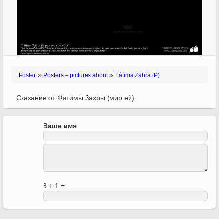
»
»
Poster
Posters – pictures about
Fátima Zahra (P)
Сказание от Фатимы Захры (мир ей)
Ваше имя
3 + 1 =