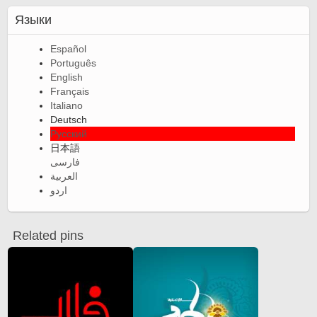
Языки
Español
Português
English
Français
Italiano
Deutsch
Русский
日本語
فارسی
العربية
اردو
Related pins