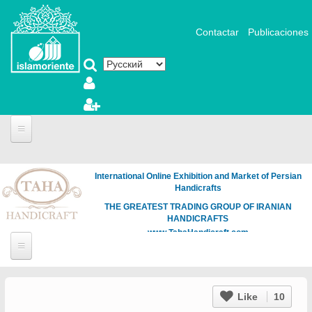
Перейти к основному содержанию
Contactar
Publicaciones
International Online Exhibition and Market of Persian
Handicrafts
THE GREATEST TRADING GROUP OF IRANIAN
HANDICRAFTS
www.TahaHandicraft.com
Like
10