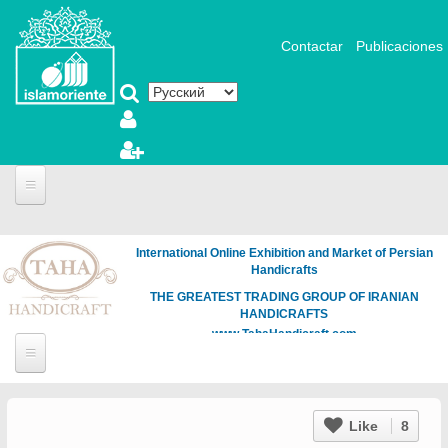
Перейти к основному содержанию
Contactar
Publicaciones
International Online Exhibition and Market of Persian
Handicrafts
THE GREATEST TRADING GROUP OF IRANIAN
HANDICRAFTS
www.TahaHandicraft.com
Like
8