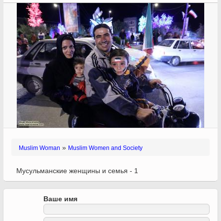
»
Muslim Woman
Muslim Women and Society
Мусульманские женщины и семья - 1
Ваше имя