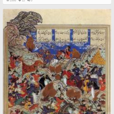
2595
12
0