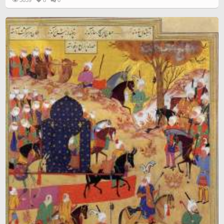
3039
8
0