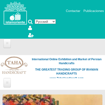
Перейти к основному содержанию
Contactar
Publicaciones
International Online Exhibition and Market of Persian
Handicrafts
THE GREATEST TRADING GROUP OF IRANIAN
HANDICRAFTS
www.TahaHandicraft.com