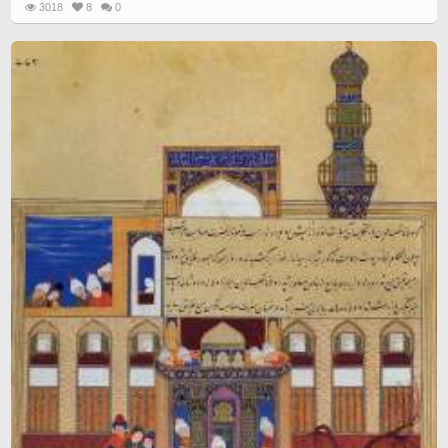
3018
8
0