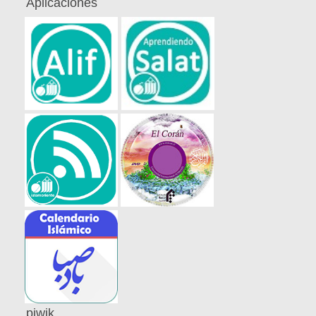
Aplicaciones
piwik