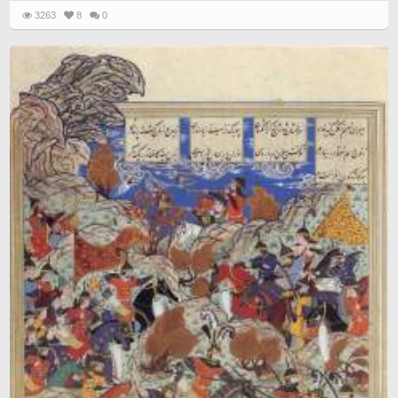
3263
8
0