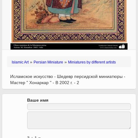
»
»
Islamic Art
Persian Miniature
Miniatures by different artists
Исламское искусство - Шедевр персидской миниатюры -
Мастер " Хонаркар " - В 2002 г. - 2
Ваше имя