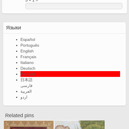
3 + 1 =
Языки
Español
Português
English
Français
Italiano
Deutsch
Русский
日本語
فارسی
العربية
اردو
Related pins