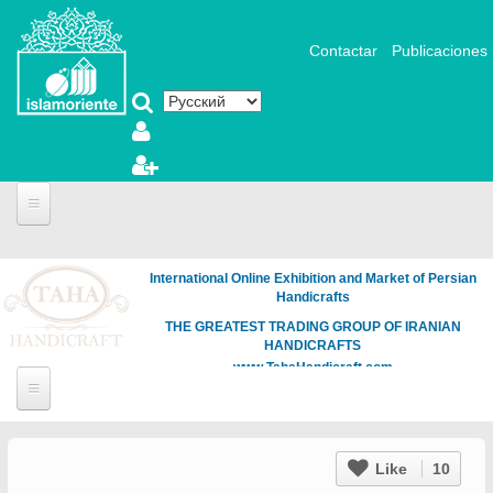
Перейти к основному содержанию
Contactar
Publicaciones
International Online Exhibition and Market of Persian
Handicrafts
THE GREATEST TRADING GROUP OF IRANIAN
HANDICRAFTS
www.TahaHandicraft.com
Like
10