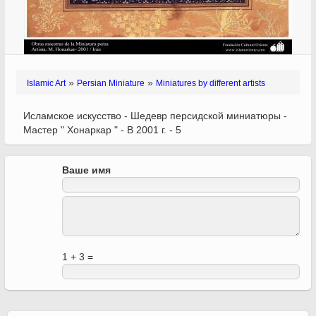
»
»
Islamic Art
Persian Miniature
Miniatures by different artists
Исламское искусство - Шедевр персидской миниатюры -
Мастер " Хонаркар " - В 2001 г. - 5
Ваше имя
1 + 3 =