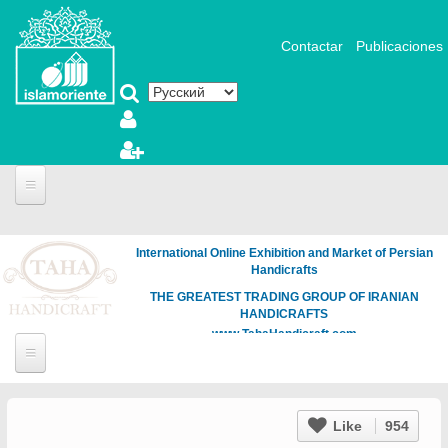
Перейти к основному содержанию
Contactar
Publicaciones
International Online Exhibition and Market of Persian
Handicrafts
THE GREATEST TRADING GROUP OF IRANIAN
HANDICRAFTS
www.TahaHandicraft.com
Like
954