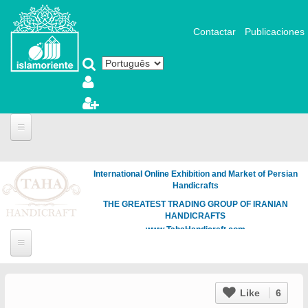
Pular para o conteúdo principal
Contactar
Publicaciones
International Online Exhibition and Market of Persian
Handicrafts
THE GREATEST TRADING GROUP OF IRANIAN
HANDICRAFTS
www.TahaHandicraft.com
Like
6