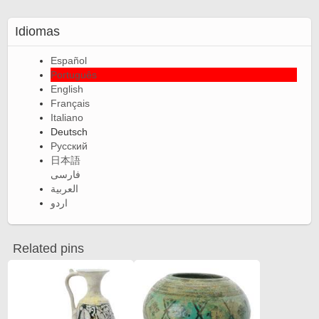
Idiomas
Español
Português
English
Français
Italiano
Deutsch
Русский
日本語
فارسی
العربية
اردو
Related pins