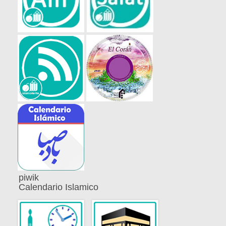
piwik
Calendario Islamico