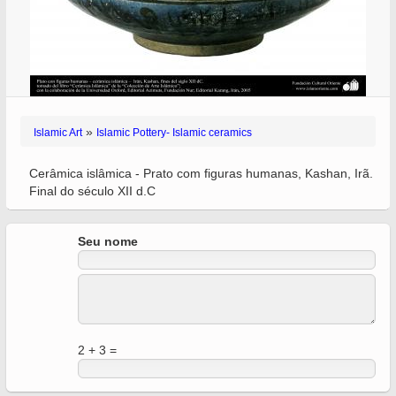
»
Islamic Art
Islamic Pottery- Islamic ceramics
Cerâmica islâmica - Prato com figuras humanas, Kashan, Irã.
Final do século XII d.C
Seu nome
2 + 3 =