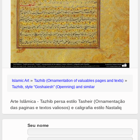
»
»
Islamic Art
Tazhib (Ornamentation of valuables pages and texts)
Tazhib, style “Goshaiesh” (Openning) and similar
Arte Islâmica - Tazhib persa estilo Tasheir (Ornamentação
das paginas e textos valiosos) e caligrafia estilo Nastaliq
Seu nome