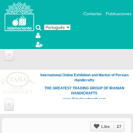
Pular para o conteúdo principal
Contactar
Publicaciones
International Online Exhibition and Market of Persian
Handicrafts
THE GREATEST TRADING GROUP OF IRANIAN
HANDICRAFTS
www.TahaHandicraft.com
Like
27