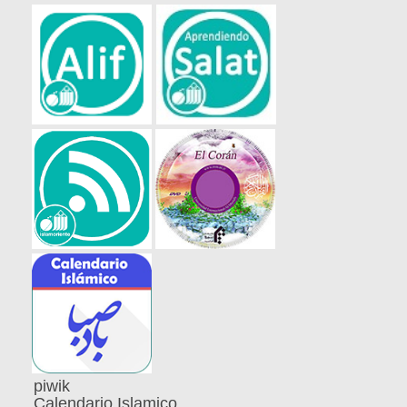
piwik
Calendario Islamico