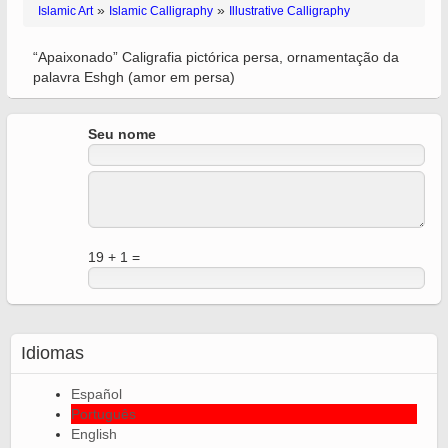
»
»
Islamic Art
Islamic Calligraphy
Illustrative Calligraphy
“Apaixonado” Caligrafia pictórica persa, ornamentação da
palavra Eshgh (amor em persa)
Seu nome
19 + 1 =
Idiomas
Español
Português
English