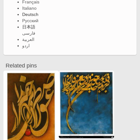
Français
Italiano
Deutsch
Русский
日本語
فارسی
العربية
اردو
Related pins