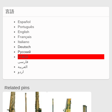
言語
Español
Português
English
Français
Italiano
Deutsch
Русский
日本語
فارسی
العربية
اردو
Related pins