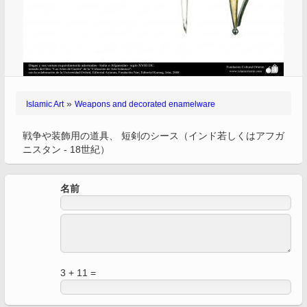
»
Islamic Art
Weapons and decorated enamelware
戦争や装飾用の道具、 短剣のシース（インド若しくはアフガ
ニスタン - 18世紀）
名前
3 + 11 =