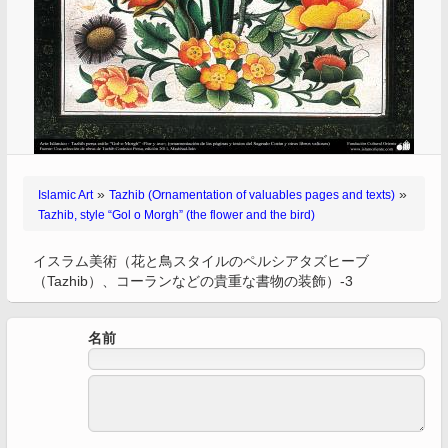
»
»
Islamic Art
Tazhib (Ornamentation of valuables pages and texts)
Tazhib, style “Gol o Morgh” (the flower and the bird)
イスラム美術（花と鳥スタイルのペルシアタズヒーブ
（Tazhib）、コーランなどの貴重な書物の装飾）-3
名前