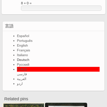
8 + 0 =
言語
Español
Português
English
Français
Italiano
Deutsch
Русский
日本語
فارسی
العربية
اردو
Related pins