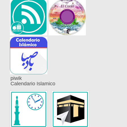
piwik
Calendario Islamico