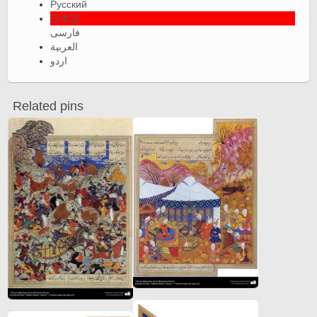
Русский
日本語
فارسی
العربية
اردو
Related pins