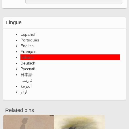
Lingue
Español
Português
English
Français
Italiano
Deutsch
Русский
日本語
فارسی
العربية
اردو
Related pins