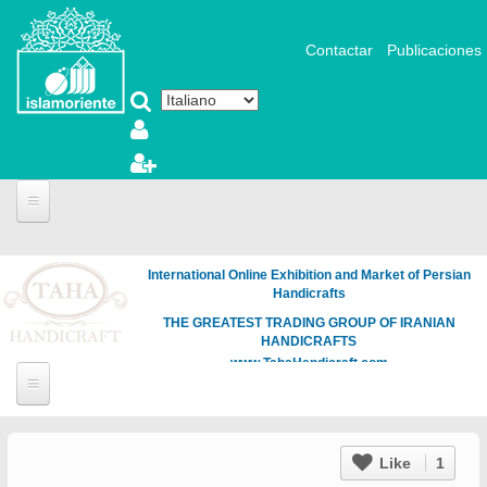
Salta al contenuto principale
Contactar
Publicaciones
International Online Exhibition and Market of Persian
Handicrafts
THE GREATEST TRADING GROUP OF IRANIAN
HANDICRAFTS
www.TahaHandicraft.com
Like
1