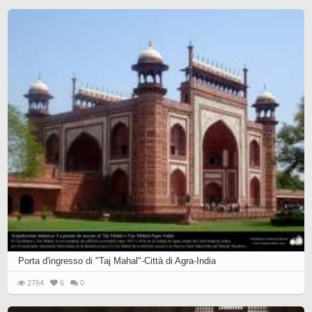
Porta d'ingresso di "Taj Mahal"-Città di Agra-India
2764
6
0