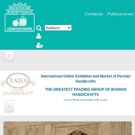
Salta al contenuto principale
Contactar
Publicaciones
International Online Exhibition and Market of Persian
Handicrafts
THE GREATEST TRADING GROUP OF IRANIAN
HANDICRAFTS
www.TahaHandicraft.com