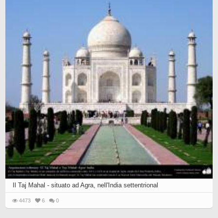
Il Taj Mahal - situato ad Agra, nell'India settentrional
4473
6
0