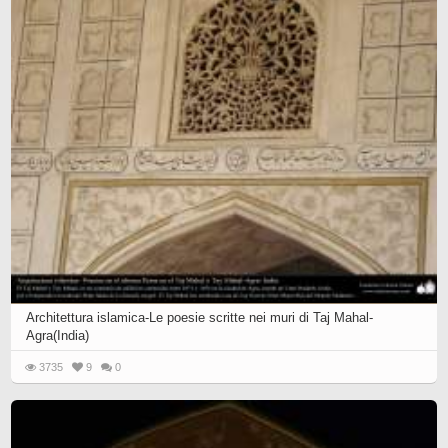
Architettura islamica-Le poesie scritte nei muri di Taj Mahal-
Agra(India)
3735
9
0