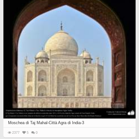
Moschea di Taj Mahal-Città Agra di India-3
2377
5
0