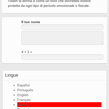
l'Islam la donna è come un fiore che dovrebbe essere
protetta da ogni tipo di pericolo emozionale o fisicale.
Il tuo nome
4 + 1 =
Lingue
Español
Português
English
Français
Italiano