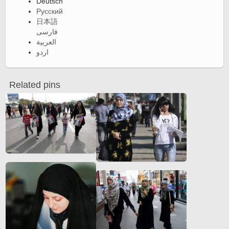
Deutsch
Русский
日本語
فارسی
العربية
اردو
Related pins