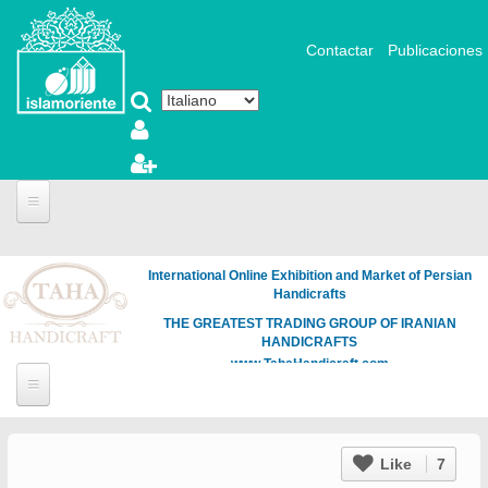
Salta al contenuto principale
Contactar
Publicaciones
International Online Exhibition and Market of Persian
Handicrafts
THE GREATEST TRADING GROUP OF IRANIAN
HANDICRAFTS
www.TahaHandicraft.com
Like
7