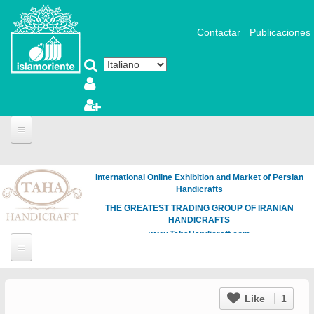
Salta al contenuto principale
Contactar
Publicaciones
International Online Exhibition and Market of Persian
Handicrafts
THE GREATEST TRADING GROUP OF IRANIAN
HANDICRAFTS
www.TahaHandicraft.com
Like
1