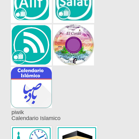
piwik
Calendario Islamico