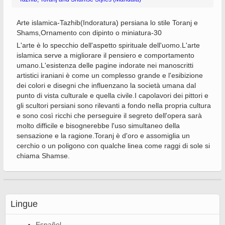
Arte islamica-Tazhib(Indoratura) persiana lo stile Toranj e
Shams,Ornamento con dipinto o miniatura-30
L'arte è lo specchio dell'aspetto spirituale dell'uomo.L'arte
islamica serve a migliorare il pensiero e comportamento
umano.L'esistenza delle pagine indorate nei manoscritti
artistici iraniani è come un complesso grande e l'esibizione
dei colori e disegni che influenzano la società umana dal
punto di vista culturale e quella civile.I capolavori dei pittori e
gli scultori persiani sono rilevanti a fondo nella propria cultura
e sono così ricchi che perseguire il segreto dell'opera sarà
molto difficile e bisognerebbe l'uso simultaneo della
sensazione e la ragione.Toranj è d'oro e assomiglia un
cerchio o un poligono con qualche linea come raggi di sole si
chiama Shamse.
Lingue
Español