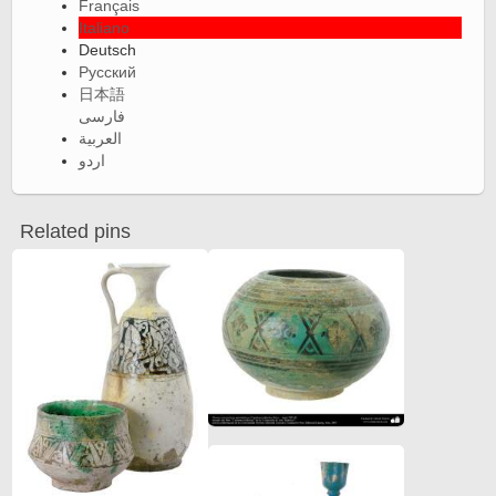
Français
Italiano
Deutsch
Русский
日本語
فارسی
العربية
اردو
Related pins