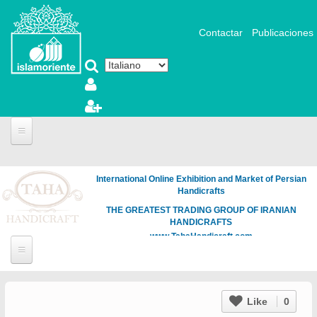
Salta al contenuto principale
Contactar
Publicaciones
International Online Exhibition and Market of Persian
Handicrafts
THE GREATEST TRADING GROUP OF IRANIAN
HANDICRAFTS
www.TahaHandicraft.com
Like
0