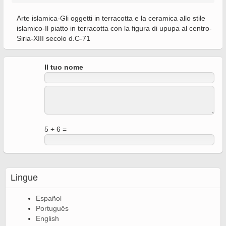
Arte islamica-Gli oggetti in terracotta e la ceramica allo stile
islamico-Il piatto in terracotta con la figura di upupa al centro-
Siria-XIII secolo d.C-71
Il tuo nome
5 + 6 =
Lingue
Español
Português
English