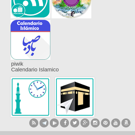
piwik
Calendario Islamico