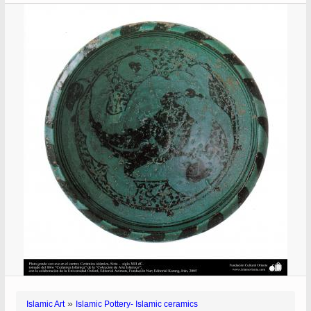
»
Islamic Art
Islamic Pottery- Islamic ceramics