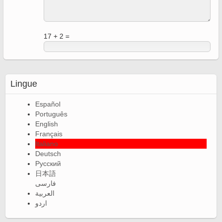
17 + 2 =
Lingue
Español
Português
English
Français
Italiano
Deutsch
Русский
日本語
فارسی
العربية
اردو