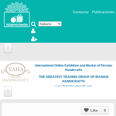
Salta al contenuto principale
Contactar
Publicaciones
International Online Exhibition and Market of Persian
Handicrafts
THE GREATEST TRADING GROUP OF IRANIAN
HANDICRAFTS
www.TahaHandicraft.com
Like
0