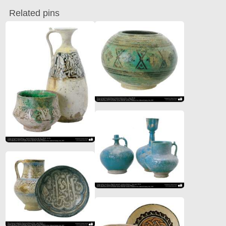
Related pins