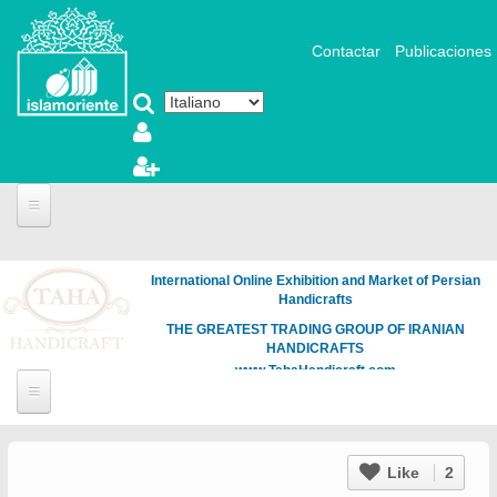
Salta al contenuto principale
Contactar
Publicaciones
International Online Exhibition and Market of Persian
Handicrafts
THE GREATEST TRADING GROUP OF IRANIAN
HANDICRAFTS
www.TahaHandicraft.com
Like
2