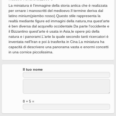
La miniatura è l'immagine della storia antica che è realizzata
per ornare i manoscritti del medioevo.Il termine deriva dal
latino minium(piembo rosso).Questo stile rappresenta la
realtà mediante figure ed immagini della natura,ma quest'arte
è ben diversa dal acqurello occidentale.Da parte l'occidente e
il Bizzantino quest'arte è usata in Asia,le opere più della
natura e i panorami.L'arte la quale secondo tanti ricercatori è
inventata nell'Iran e poi à trasferita in Cina.La miniatura ha
capacità di descrivere una panorama vasta e enormi concetti
in una cornice piccolissima.
Il tuo nome
8 + 5 =