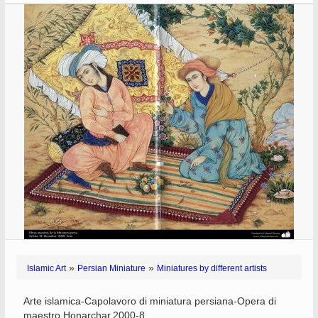
»
»
Islamic Art
Persian Miniature
Miniatures by different artists
Arte islamica-Capolavoro di miniatura persiana-Opera di
maestro Honarchar,2000-8