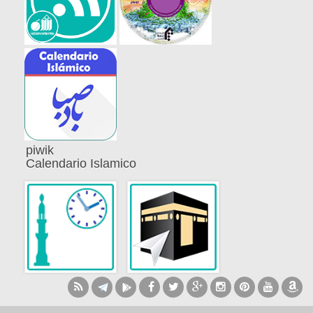
piwik
Calendario Islamico