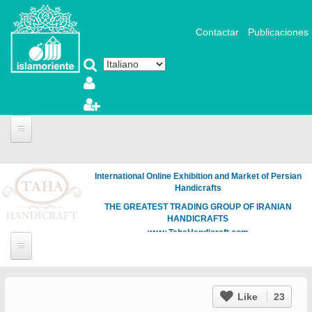
Salta al contenuto principale
Contactar
Publicaciones
International Online Exhibition and Market of Persian
Handicrafts
THE GREATEST TRADING GROUP OF IRANIAN
HANDICRAFTS
www.TahaHandicraft.com
Like
23