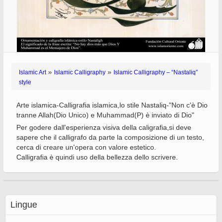
»
»
Islamic Art
Islamic Calligraphy
Islamic Calligraphy – “Nastaliq”
style
Arte islamica-Calligrafia islamica,lo stile Nastaliq-"Non c'è Dio
tranne Allah(Dio Unico) e Muhammad(P) è inviato di Dio"
Per godere dall'esperienza visiva della caligrafia,si deve
sapere che il calligrafo da parte la composizione di un testo,
cerca di creare un'opera con valore estetico.
Calligrafia è quindi uso della bellezza dello scrivere.
Lingue