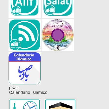
piwik
Calendario Islamico