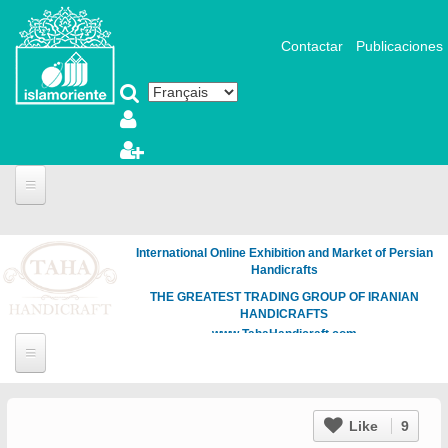
Aller au contenu principal
Contactar
Publicaciones
International Online Exhibition and Market of Persian
Handicrafts
THE GREATEST TRADING GROUP OF IRANIAN
HANDICRAFTS
www.TahaHandicraft.com
Like
9