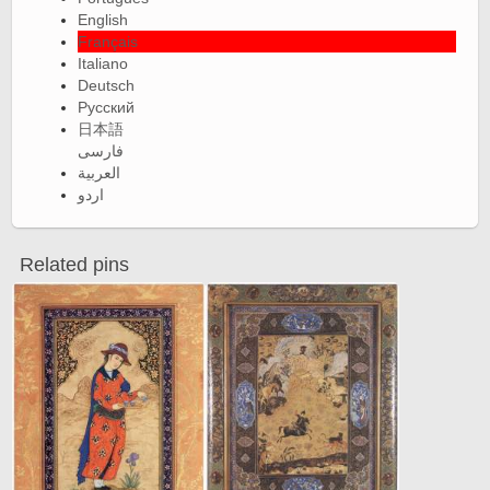
English
Français
Italiano
Deutsch
Русский
日本語
فارسی
العربية
اردو
Related pins