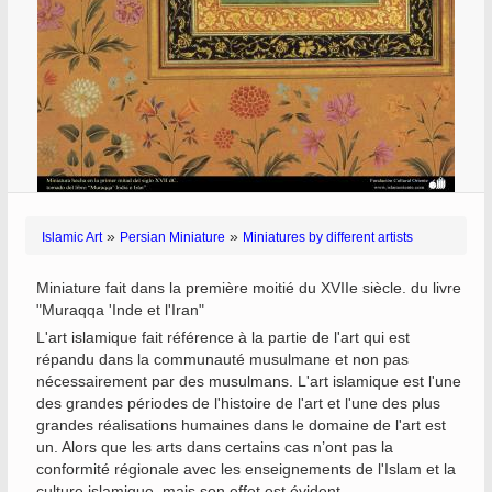
»
»
Islamic Art
Persian Miniature
Miniatures by different artists
Miniature fait dans la première moitié du XVIIe siècle. du livre
"Muraqqa 'Inde et l'Iran"
L'art islamique fait référence à la partie de l'art qui est
répandu dans la communauté musulmane et non pas
nécessairement par des musulmans. L'art islamique est l'une
des grandes périodes de l'histoire de l'art et l'une des plus
grandes réalisations humaines dans le domaine de l'art est
un. Alors que les arts dans certains cas n’ont pas la
conformité régionale avec les enseignements de l'Islam et la
culture islamique, mais son effet est évident .