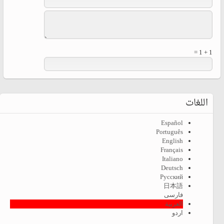
1 + 1 =
اللغات
Español
Português
English
Français
Italiano
Deutsch
Русский
日本語
فارسی
العربية
اردو