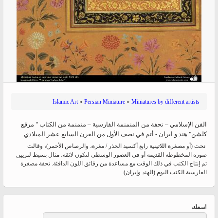
»
»
Islamic Art
Persian Miniature
Miniatures by different artists
الفن الإسلامي – تحفة من المنمنمة الفارسية – منمنمة من الکتاب " مرقع
کلشن" هند و ایران - أتم في نصف الأول من القرن السابع عشر الميلادي
نحت (أو مصغرة اللاتينية رابع أكسيد الجذر / مغرة، والرصاص الأحمر)، وقالت
صورة المخطوطة القديمة أو في العصور الوسطى لتكون لائقة، مثال بسيط لتزيين
تم إنتاج الكتب في ذلك الوقت مع مساعدة من رقائق اللون الدافئة. تحفة مصغرة
الفارسية الكتب البوم (الهند وإيران).
‏اسمك ‏