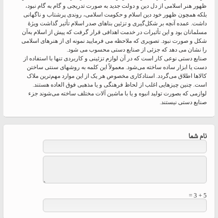
ظهور هنر اسلامی از دل دین و دولت جدید به صورت تدریجی و گام به گام نبود،
بلکه همچون ظهور خود دین اسلام و حکومت اسلامی، روندی پرشتاب و ناگهانی
داشت. عمده آنچه بر شکل‌گیری و تزئین بناهای صدر اسلام تأثیر گذاشت ویژهٔ
مسلمانان بود و این تأثیرات در خدمت اهدافی قرار گرفت که پیش از اسلام به‌آن
شکل و صورت نبود. تصویری که ملاحظه می فرمایید نمونه ای از هنرهای اسلامی
را نشان می دهد که جزئی از صنایع دستی محسوب می شود.
صنایع دستی نوعی کار است که در آن لوازم تزئینی و کاربردی تنها با استفاده از
دست یا ابزار ساده ساخته می‌شود. معمولاً این کلمه به روشهای سنتی ساختن
کالاها اطلاق می‌گردد. استادکاری مخصوص هر یک از این موارد مهم‌ترین ملاک
است. چنین چیزهایی اغلب از لحاظ فرهنگی و یا مذهبی فوق العاده هستند.
لوازمی که بصورت تولید انبوه و یا با ماشین آلات مختلف ساخته می‌شوند جزء
صنایع دستی نیستند.
نام شما
5 + 3 =