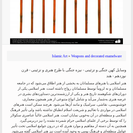
»
Islamic Art
Weapons and decorated enamelware
وسایل کهن جنگی و تزئینی - نیزه جنگی با طرح هنری و تزئینی - قرن
نوزدهم - هند
هنر اسلامی یا هنرهای مسلمانان به بخشی از هنر اطلاق می‌شود که در جامعه
مسلمانان و نه لزوماً توسط مسلمانان رواج داشته است. هنر اسلامی یکی از
دوران‌های شکوهمند تاریخ هنر و یکی از ارزشمندترین دستاوردهای بشری در
عرصه هنری به‌شمار می‌آید و شامل انواع متنوعی از هنر همچون معماری،
خوشنویسی، نقاشی، سرامیک و مانند آن‌ها می‌شود. هرچند ممکن است هنرهای
اسلامی در مواردی با تعالیم و شریعت اسلام انطباق نداشته باشد ولی تأثیر فرهنگ
اسلامی و منطقه‌ای در آن به‌خوبی نمایان است. هنر اسلامی غالباً عناصری سکولار
را که توسط برخی از علمای اسلامی حرام شمرده نشده را نیز دربرمی‌گیرد.
همچنین به‌ آن دسته از مفاهیم و موارد هنری که در درون جوامع اسلامی تحت تأثیر
عوامل منطقه‌ای و فرهنگ بومی به وجود آمده است نیز هنر اسلامی گفته می‌شود.