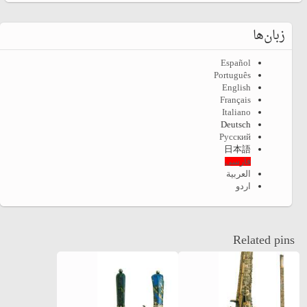
زبان‌ها
Español
Português
English
Français
Italiano
Deutsch
Русский
日本語
فارسی
العربية
اردو
Related pins