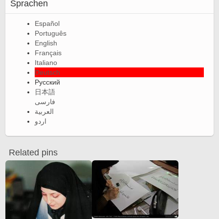
Sprachen
Español
Português
English
Français
Italiano
Deutsch
Русский
日本語
فارسی
العربية
اردو
Related pins