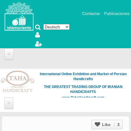
Direkt zum Inhalt
Contactar
Publicaciones
International Online Exhibition and Market of Persian
Handicrafts
THE GREATEST TRADING GROUP OF IRANIAN
HANDICRAFTS
www.TahaHandicraft.com
Like
3