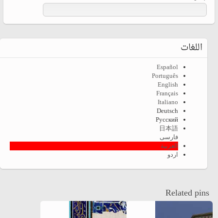
اللغات
Español
Português
English
Français
Italiano
Deutsch
Русский
日本語
فارسی
العربية
اردو
Related pins