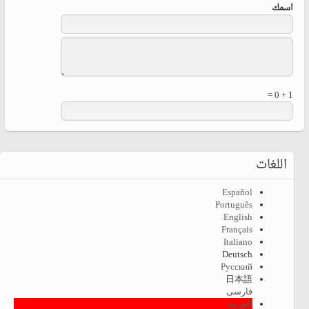
‏اسمك ‏
1 + 0 =
اللغات
Español
Português
English
Français
Italiano
Deutsch
Русский
日本語
فارسی
العربية