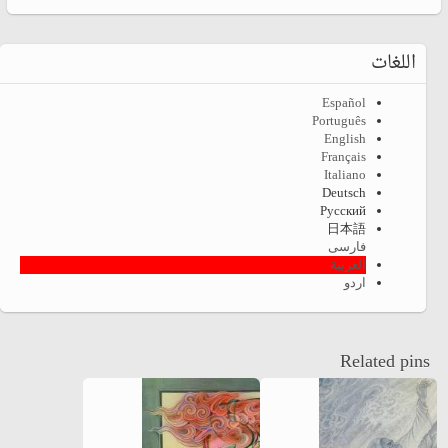
اللغات
Español
Português
English
Français
Italiano
Deutsch
Русский
日本語
فارسی
العربية
اردو
Related pins