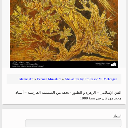
»
»
Islamic Art
Persian Miniature
Miniatures by Professor M. Mehregan
الفن الإسلامي – الزهرة و الطیور - تحفة من المنمنمة الفارسية – أستاذ
مجید مهرکان فی سنة 1989
‏اسمك ‏