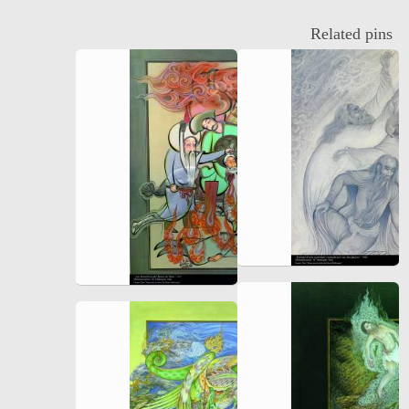
Related pins