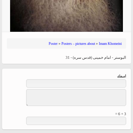
»
»
Poster
Posters – pictures about
Imam Khomeini
البوستر - امام خمینی (قدس سره) - 31
‏اسمك ‏
3 + 6 =