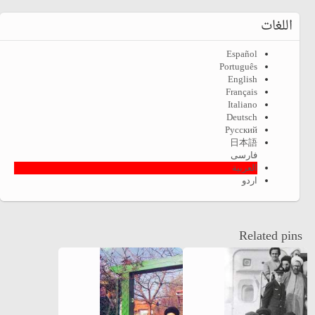
اللغات
Español
Português
English
Français
Italiano
Deutsch
Русский
日本語
فارسی
العربية
اردو
Related pins