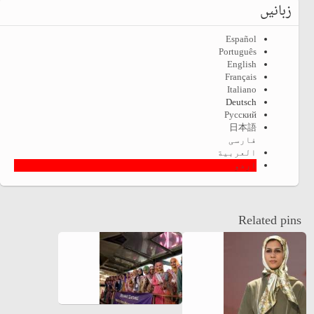
زبانیں
Español
Português
English
Français
Italiano
Deutsch
Русский
日本語
فارسی
العربية
اردو
Related pins