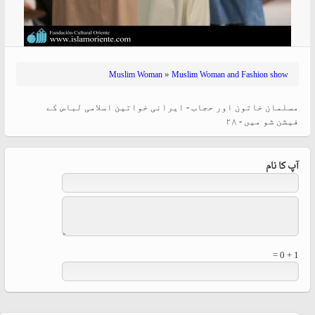
»
Muslim Woman
Muslim Woman and Fashion show
مسلمان خاتون اور حجاب - ایرانی خواتین اسلامی لباس کے
فیشن شو میں - ۲۸
آپ کا نام
1 + 0 =