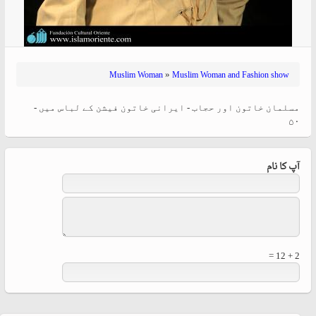
»
Muslim Woman
Muslim Woman and Fashion show
مسلمان خاتون اور حجاب - ایرانی خاتون فیشن کے لباس میں -
۵۰
آپ کا نام
2 + 12 =