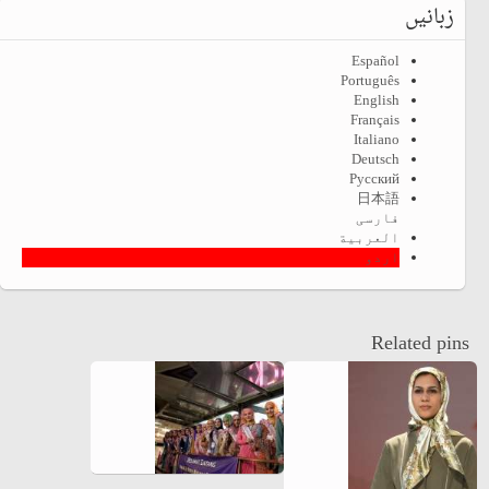
زبانیں
Español
Português
English
Français
Italiano
Deutsch
Русский
日本語
فارسی
العربية
اردو
Related pins