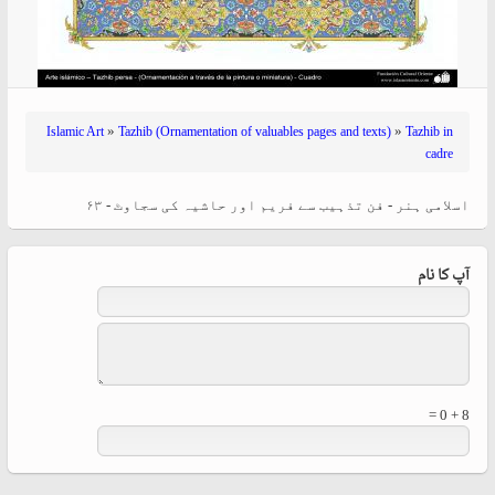
»
»
Islamic Art
Tazhib (Ornamentation of valuables pages and texts)
Tazhib in
cadre
اسلامی ہنر - فن تذہیب سے فریم اور حاشیہ کی سجاوٹ - ۶۳
آپ کا نام
8 + 0 =