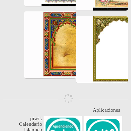
Aplicaciones
piwik
Calendario
Islamico