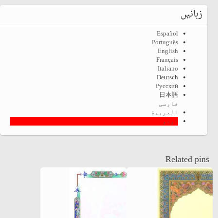
زبانیں
Español
Português
English
Français
Italiano
Deutsch
Русский
日本語
فارسی
العربية
اردو
Related pins