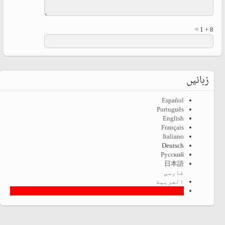
8 + 1 =
زبانیں
Español
Português
English
Français
Italiano
Deutsch
Русский
日本語
فارسی
العربية
اردو