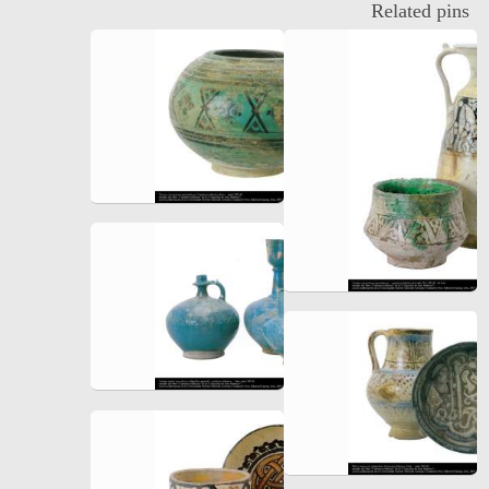
Related pins