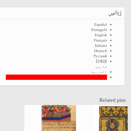
زبانیں
Español
Português
English
Français
Italiano
Deutsch
Русский
日本語
فارسی
العربية
اردو
Related pins