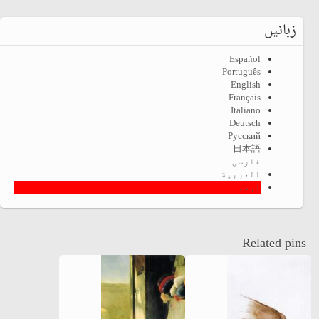
زبانیں
Español
Português
English
Français
Italiano
Deutsch
Русский
日本語
فارسی
العربية
اردو
Related pins