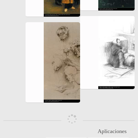
Aplicaciones