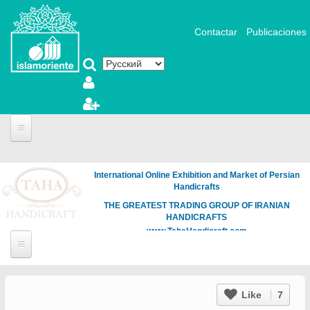
Перейти к основному содержанию
Contactar
Publicaciones
International Online Exhibition and Market of Persian
Handicrafts
THE GREATEST TRADING GROUP OF IRANIAN
HANDICRAFTS
www.TahaHandicraft.com
Like
7