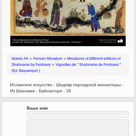
»
»
Islamic Art
Persian Miniature
Miniatures of different editions of
»
Shahname by Ferdowsi
Vignettes de " Shahname de Ferdowsi "
(Ed. Baysanqori )
Исламское искусство - Шедевр персидской миниатюры -
Из Шахнаме - Байсангори - 26
Ваше имя