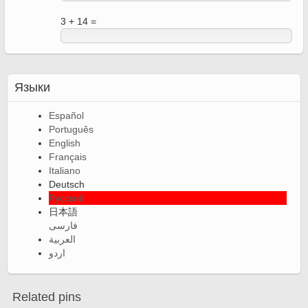
3 + 14 =
Языки
Español
Português
English
Français
Italiano
Deutsch
Русский
日本語
فارسی
العربية
اردو
Related pins