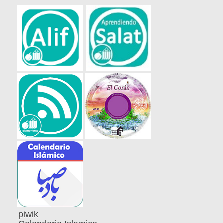
piwik