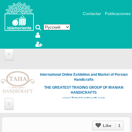
Перейти к основному содержанию
Contactar
Publicaciones
International Online Exhibition and Market of Persian
Handicrafts
THE GREATEST TRADING GROUP OF IRANIAN
HANDICRAFTS
www.TahaHandicraft.com
Like
1