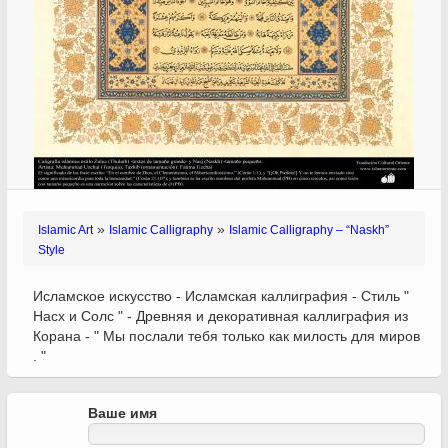
»
»
Islamic Art
Islamic Calligraphy
Islamic Calligraphy – “Naskh”
Style
Исламское искусство - Исламская каллиграфия - Стиль "
Насх и Солс " - Древняя и декоративная каллиграфия из
Корана - " Мы послали тебя только как милость для миров
. "
Ваше имя