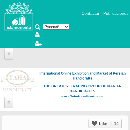
Перейти к основному содержанию
Contactar
Publicaciones
International Online Exhibition and Market of Persian
Handicrafts
THE GREATEST TRADING GROUP OF IRANIAN
HANDICRAFTS
www.TahaHandicraft.com
Like
14