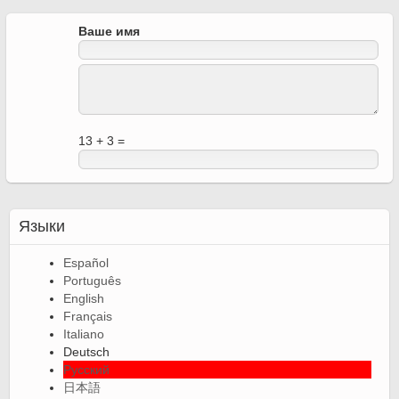
Ваше имя
13 + 3 =
Языки
Español
Português
English
Français
Italiano
Deutsch
Русский
日本語