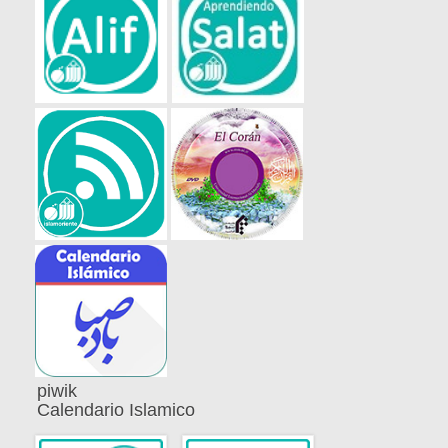
piwik
Calendario Islamico