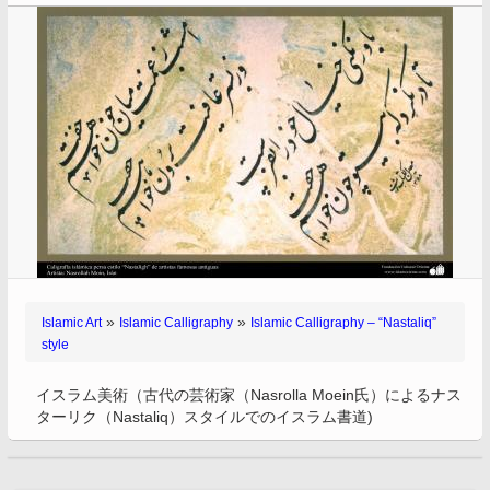
»
»
Islamic Art
Islamic Calligraphy
Islamic Calligraphy – “Nastaliq”
style
イスラム美術（古代の芸術家（Nasrolla Moein氏）によるナス
ターリク（Nastaliq）スタイルでのイスラム書道)