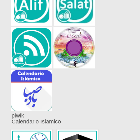
piwik
Calendario Islamico