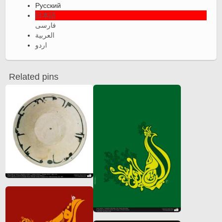
Русский
日本語
فارسی
العربية
اردو
Related pins