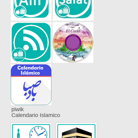
piwik
Calendario Islamico