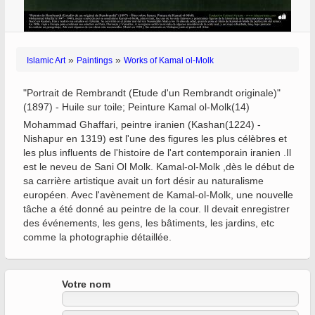
»
»
Islamic Art
Paintings
Works of Kamal ol-Molk
"Portrait de Rembrandt (Etude d'un Rembrandt originale)"
(1897) - Huile sur toile; Peinture Kamal ol-Molk(14)
Mohammad Ghaffari, peintre iranien (Kashan(1224) -
Nishapur en 1319) est l'une des figures les plus célèbres et
les plus influents de l'histoire de l'art contemporain iranien .Il
est le neveu de Sani Ol Molk. Kamal-ol-Molk ,dès le début de
sa carrière artistique avait un fort désir au naturalisme
européen. Avec l'avènement de Kamal-ol-Molk, une nouvelle
tâche a été donné au peintre de la cour. Il devait enregistrer
des événements, les gens, les bâtiments, les jardins, etc
comme la photographie détaillée.
Votre nom