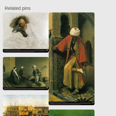
Related pins