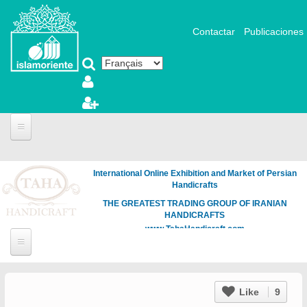
Aller au contenu principal
Contactar
Publicaciones
International Online Exhibition and Market of Persian
Handicrafts
THE GREATEST TRADING GROUP OF IRANIAN
HANDICRAFTS
www.TahaHandicraft.com
Like
9