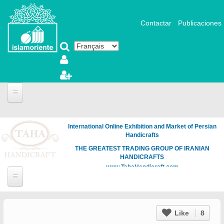
Aller au contenu principal
Contactar
Publicaciones
International Online Exhibition and Market of Persian
Handicrafts
THE GREATEST TRADING GROUP OF IRANIAN
HANDICRAFTS
www.TahaHandicraft.com
Like
8