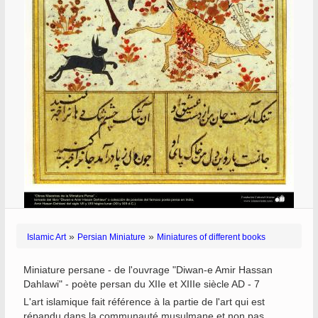
»
»
Islamic Art
Persian Miniature
Miniatures of different books
Miniature persane - de l'ouvrage "Diwan-e Amir Hassan
Dahlawi" - poète persan du XIIe et XIIIe siècle AD - 7
L'art islamique fait référence à la partie de l'art qui est
répandu dans la communauté musulmane et non pas