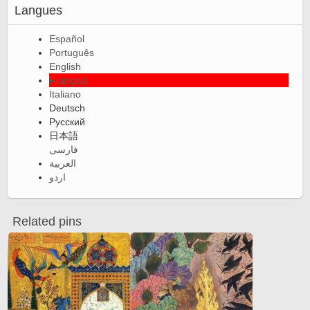
Langues
Español
Português
English
Français
Italiano
Deutsch
Русский
日本語
فارسی
العربية
اردو
Related pins