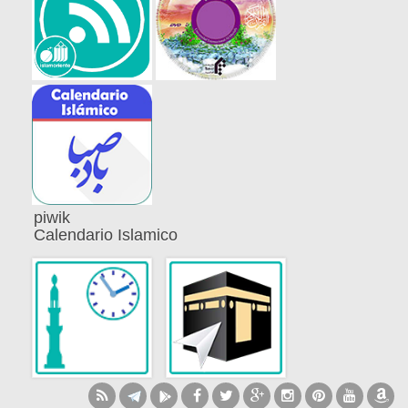
piwik
Calendario Islamico