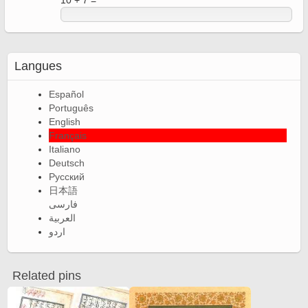
10 + 7 =
Langues
Español
Português
English
Français
Italiano
Deutsch
Русский
日本語
فارسی
العربية
اردو
Related pins