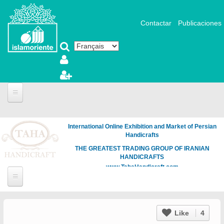
Aller au contenu principal
Contactar
Publicaciones
International Online Exhibition and Market of Persian
Handicrafts
THE GREATEST TRADING GROUP OF IRANIAN
HANDICRAFTS
www.TahaHandicraft.com
Like
4