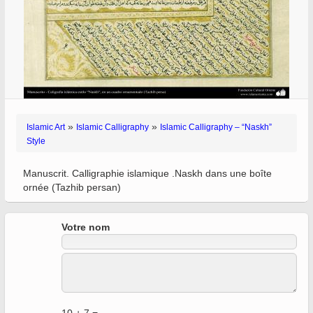
»
»
Islamic Art
Islamic Calligraphy
Islamic Calligraphy – “Naskh”
Style
Manuscrit. Calligraphie islamique .Naskh dans une boîte
ornée (Tazhib persan)
Votre nom