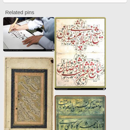
Related pins