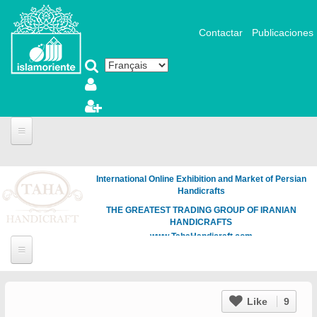
Aller au contenu principal
Contactar
Publicaciones
International Online Exhibition and Market of Persian
Handicrafts
THE GREATEST TRADING GROUP OF IRANIAN
HANDICRAFTS
www.TahaHandicraft.com
Like
9