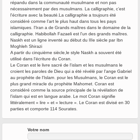
répandu dans la communauté musulmane et non pas
nécessairement par des musulmans. La calligraphie, c’est
l'écriture avec la beauté.La calligraphie a toujours été
considéré comme l’art le plus haut dans tous les pays
islamiques. l'Iran a de Grands maîtres dans le domaine de la
calligraphie. Habibollah Fazaeli est l'un des grands maîtres.
Naskh est un ligne inventé au début du IIIe siècle par Ibn
Moghleh Shirazi
A partir du cinquième siècle,le style Naskh a souvent été
utilisé dans l'écriture du Coran.
Le Coran est le livre sacré de l'islam et les musulmans le
croient les paroles de Dieu qui a été révélé par l'ange Gabriel
au prophète de l'Islam. pour les Musulmans, le Coran est le
plus grand miracle du prophète Mahomet. Coran est
considéré comme la source principale de la révélation de
l'islam qui est en langue arabe. Le mot Coran signifie
littéralement « lire » et « lecture ». Le Coran est divisé en 30
parties et comporte 114 Sourates.
Votre nom