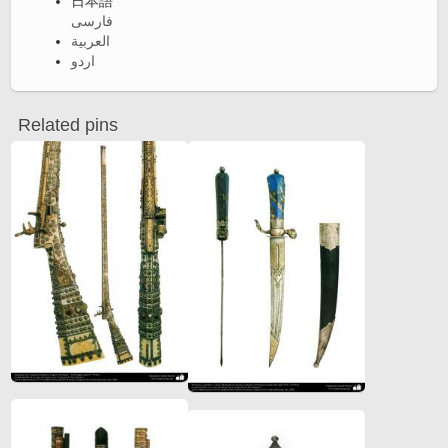
日本語
فارسی
العربية
اردو
Related pins