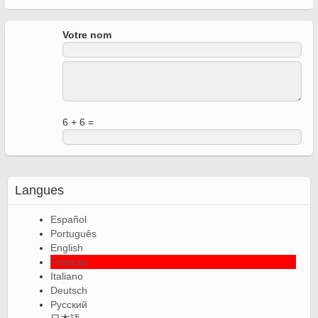
Votre nom
6 + 6 =
Langues
Español
Português
English
Français
Italiano
Deutsch
Русский