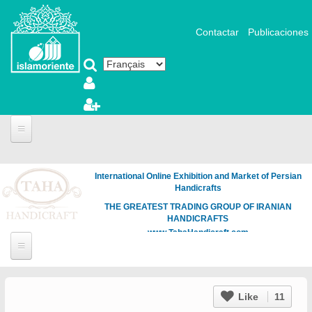
Aller au contenu principal
Contactar
Publicaciones
International Online Exhibition and Market of Persian
Handicrafts
THE GREATEST TRADING GROUP OF IRANIAN
HANDICRAFTS
www.TahaHandicraft.com
Like
11