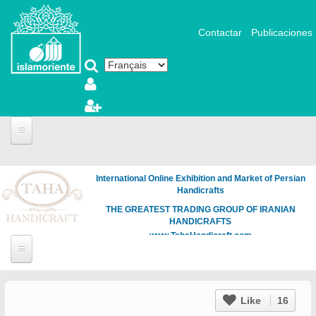
Aller au contenu principal
Contactar
Publicaciones
International Online Exhibition and Market of Persian
Handicrafts
THE GREATEST TRADING GROUP OF IRANIAN
HANDICRAFTS
www.TahaHandicraft.com
Like
16