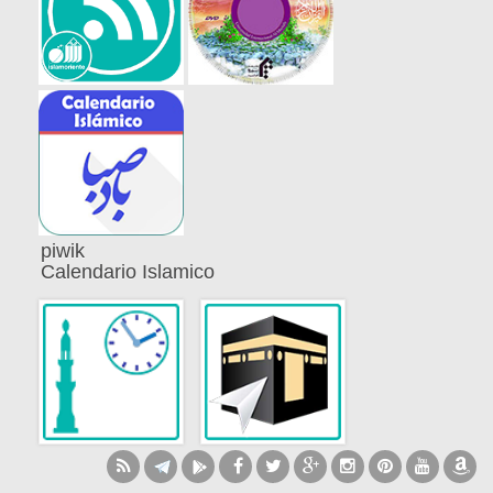
piwik
Calendario Islamico