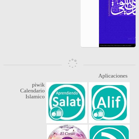
Aplicaciones
piwik
Calendario
Islamico