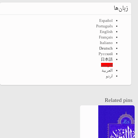
زبان‌ها
Español
Português
English
Français
Italiano
Deutsch
Русский
日本語
فارسی
العربية
اردو
Related pins