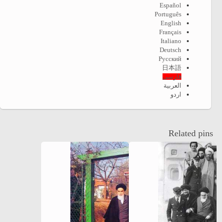
Español
Português
English
Français
Italiano
Deutsch
Русский
日本語
فارسی
العربية
اردو
Related pins