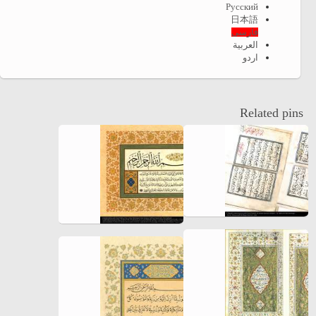
Русский
日本語
فارسی
العربية
اردو
Related pins