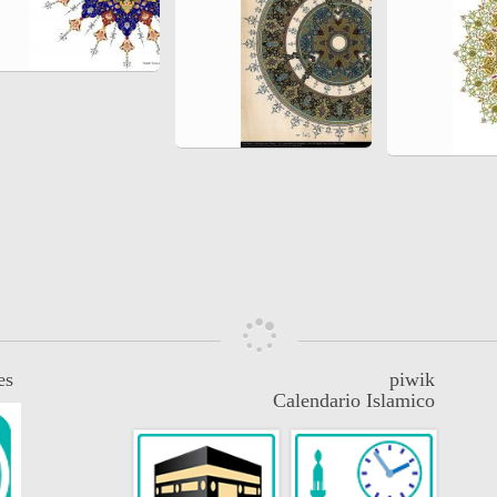
es
piwik
Calendario Islamico